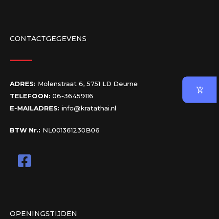
CONTACTGEGEVENS
ADRES:
Molenstraat 6, 5751 LD Deurne
TELEFOON:
06-36459116
E-MAILADRES:
info@kratathai.nl
BTW Nr.:
NL001361230B06
OPENINGSTIJDEN