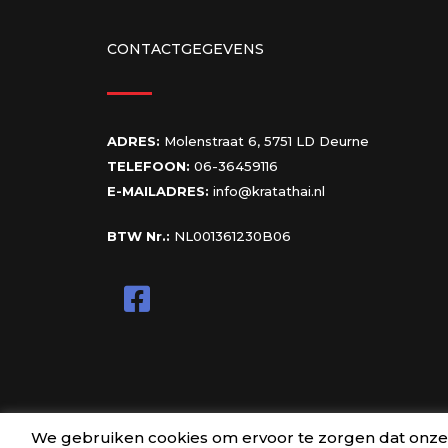
CONTACTGEGEVENS
ADRES:
Molenstraat 6, 5751 LD Deurne
TELEFOON:
06-36459116
E-MAILADRES:
info@kratathai.nl
BTW Nr.:
NL001361230B06
We gebruiken cookies om ervoor te zorgen dat onze si