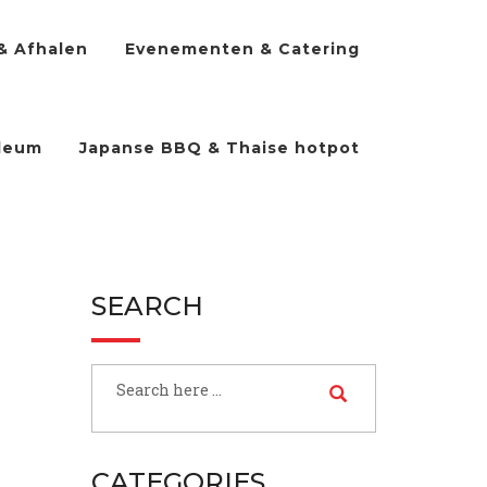
& Afhalen
Evenementen & Catering
ileum
Japanse BBQ & Thaise hotpot
SEARCH
CATEGORIES