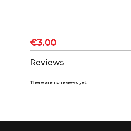
€
3.00
Reviews
There are no reviews yet.