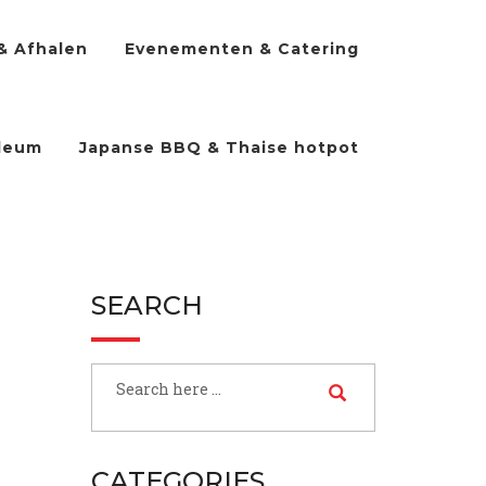
& Afhalen
Evenementen & Catering
ileum
Japanse BBQ & Thaise hotpot
SEARCH
CATEGORIES