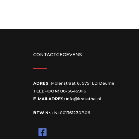
CONTACTGEGEVENS
ADRES:
Molenstraat 6, 5751 LD Deurne
TELEFOON:
06-36459116
E-MAILADRES:
info@kratathai.nl
BTW Nr.:
NL001361230B06