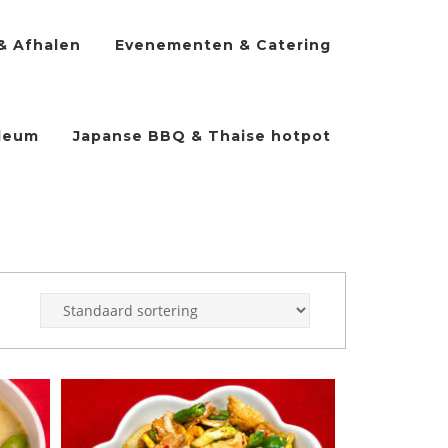
& Afhalen
Evenementen & Catering
ileum
Japanse BBQ & Thaise hotpot