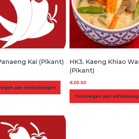
Panaeng Kai (Pikant)
HK3. Kaeng Khiao Wa
(Pikant)
€
20.50
egen aan winkelwagen
Toevoegen aan winkelwag