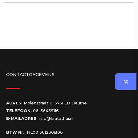
CONTACTGEGEVENS
ADRES:
Molenstraat 6, 5751 LD Deurne
TELEFOON:
06-36459116
E-MAILADRES:
info@kratathai.nl
BTW Nr.:
NL001361230B06