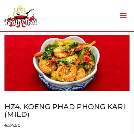
HZ4. KOENG PHAD PHONG KARI
(MILD)
€
24.50