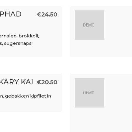
 PHAD
€
24.50
nalen, brokkoli,
, sugersnaps,
KARY KAI
€
20.50
n, gebakken kipfilet in