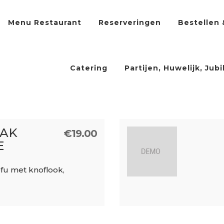
Menu Restaurant
Reserveringen
Bestellen 
Catering
Partijen, Huwelijk, Jub
PAK
€
19.00
E
fu met knoflook,