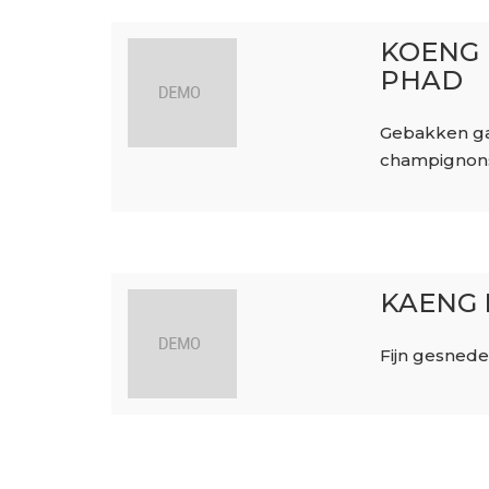
KOENG
PHAD
Gebakken gar
champignons
KAENG 
Fijn gesnede