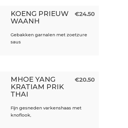
KOENG PRIEUW
€
24.50
WAANH
Gebakken garnalen met zoetzure
saus
MHOE YANG
€
20.50
KRATIAM PRIK
THAI
Fijn gesneden varkenshaas met
knoflook,