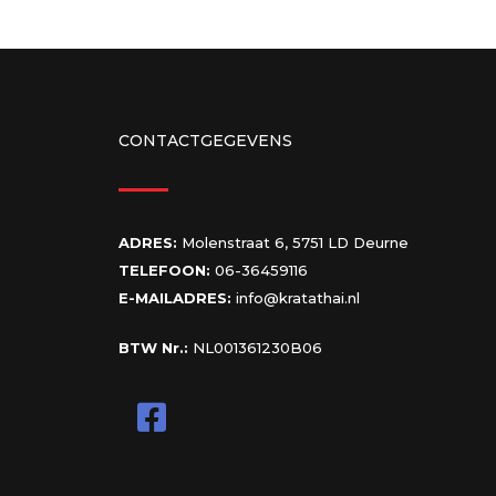
CONTACTGEGEVENS
ADRES:
Molenstraat 6, 5751 LD Deurne
TELEFOON:
06-36459116
E-MAILADRES:
info@kratathai.nl
BTW Nr.:
NL001361230B06