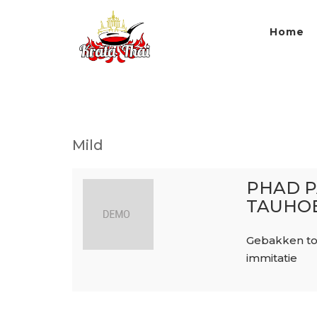
Home
Mild
PHAD 
TAUHO
Gebakken to
immitatie