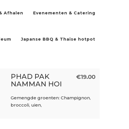
& Afhalen
Evenementen & Catering
ileum
Japanse BBQ & Thaise hotpot
PHAD PAK
€
19.00
NAMMAN HOI
Gemengde groenten: Champignon,
broccoli, uien,