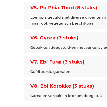
V5. Po Phia Thod (8 stuks)
Loempia gevuld met diverse groenten m
maar ook vegetarisch beschikbaar
V6. Gyoza (3 stuks)
Gebakken deegstukken met varkensvle
V7. Ebi Furai (3 stuks)
Gefrituurde garnalen
V8. Ebi Korokke (3 stuks)
Garnalen verpakt in krokant deegstuk