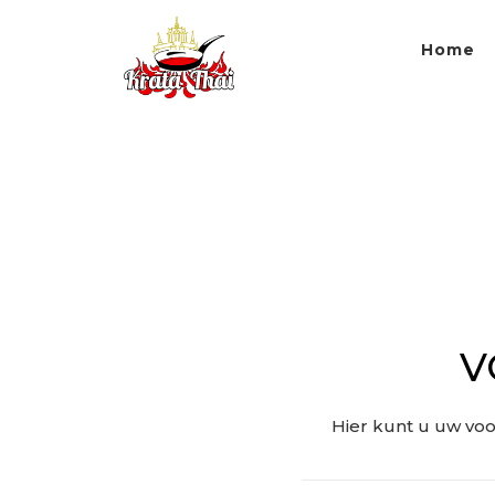
Home
V
Hier kunt u uw voo