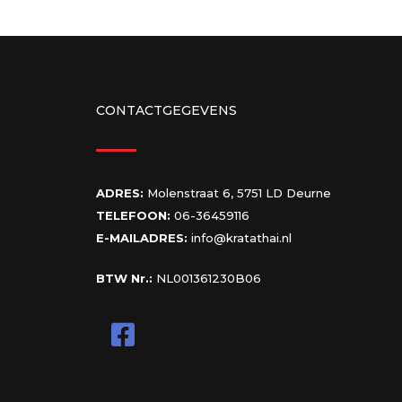
CONTACTGEGEVENS
ADRES:
Molenstraat 6, 5751 LD Deurne
TELEFOON:
06-36459116
E-MAILADRES:
info@kratathai.nl
BTW Nr.:
NL001361230B06