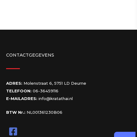
CONTACTGEGEVENS
ADRES:
Molenstraat 6, 5751 LD Deurne
TELEFOON:
06-36459116
E-MAILADRES:
info@kratathai.nl
BTW Nr.:
NL001361230B06