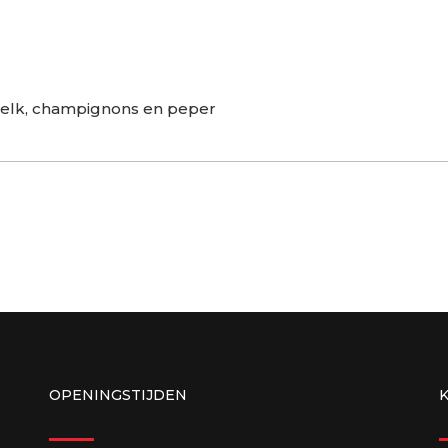
melk, champignons en peper
OPENINGSTIJDEN