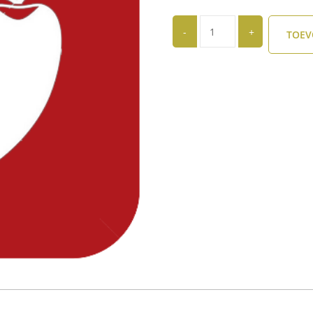
Quantity
TOEV