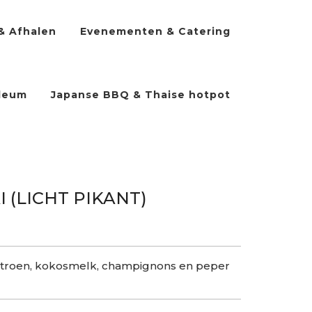
& Afhalen
Evenementen & Catering
ileum
Japanse BBQ & Thaise hotpot
I (LICHT PIKANT)
itroen, kokosmelk, champignons en peper