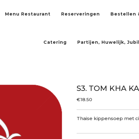
Menu Restaurant
Reserveringen
Bestellen 
Catering
Partijen, Huwelijk, Jub
S3. TOM KHA KA
€
18.50
Thaise kippensoep met c